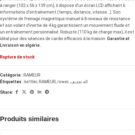
à ranger (102 x 56 x 139 cm), il dispose d’un écran LCD affichant 6
informations d’entraînement (temps, distance, vitesse…). Son
système de freinage magnétique manuel à 8 niveaux de résistance
et son volant d’inertie de 4 kg garantissent un mouvement fluide et
un entraînement personnalisé. Robuste (110 kg de charge max), il est
idéal pour des séances de cardio efficaces à la maison.
Garantie et
Livraison en algérie .
Rupture de stock
Catégorie :
RAMEUR
Étiquettes :
kettler
,
RAMEUR
,
rower
,
الة تجذيف
Share:
Produits similaires