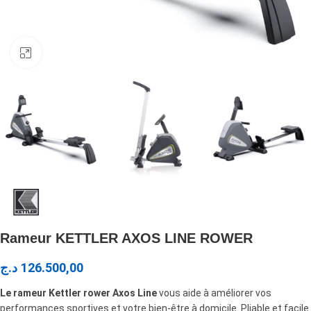
Click to enlarge
Rameur KETTLER AXOS LINE ROWER
د.ج
126.500,00
Le rameur Kettler rower Axos Line
vous aide à améliorer vos
performances sportives et votre bien-être à domicile. Pliable et facile