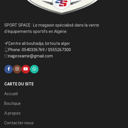
SPORT SPACE : Le magasin spécialisé dans la vente
d'équipements sportifs en Algérie
ِCentre ali bouhadja, birtouta alger
Phone: 0540336769 / 0555267300
najproxamir@gmail.com
CARTE DU SITE
Accueil
Boutique
A propos
Contacter-nous