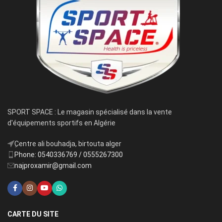
SPORT SPACE : Le magasin spécialisé dans la vente
d'équipements sportifs en Algérie
ِCentre ali bouhadja, birtouta alger
Phone: 0540336769 / 0555267300
najproxamir@gmail.com
CARTE DU SITE