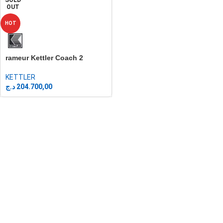
OUT
HOT
rameur Kettler Coach 2
KETTLER
د.ج
204.700,00