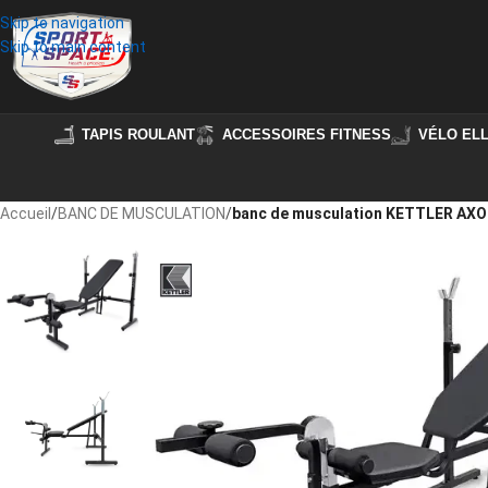
Skip to navigation
Skip to main content
TAPIS ROULANT
ACCESSOIRES FITNESS
VÉLO ELL
Accueil
/
BANC DE MUSCULATION
/
banc de musculation KETTLER AXO