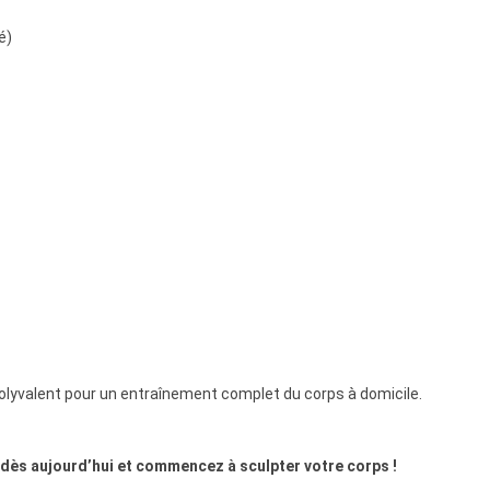
é)
polyvalent pour un entraînement complet du corps à domicile.
ès aujourd’hui et commencez à sculpter votre corps !