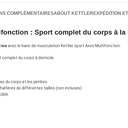
ONS COMPLÉMENTAIRES
ABOUT KETTLER
EXPÉDITION ET
fonction : Sport complet du corps à la
orme
avec le banc de musculation Kettler sport Axos Multifonction.
t complet du corps à domicile.
bas du corps et les jambes.
haltères de différentes tailles (non incluses).
iblé.