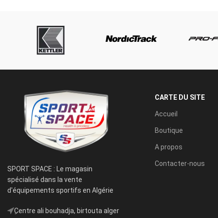
CARTE DU SITE
Accueil
Boutique
A propos
Contacter-nous
SPORT SPACE : Le magasin
spécialisé dans la vente
d'équipements sportifs en Algérie
ِCentre ali bouhadja, birtouta alger