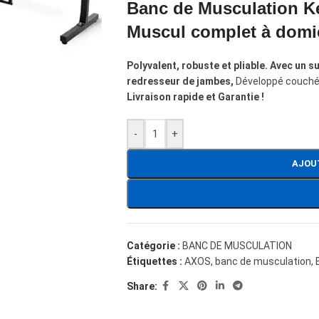
Banc de Musculation Ket
Muscul complet à domic
Polyvalent, robuste et pliable. Avec un s
redresseur de jambes,
Développé couché,
Livraison rapide et Garantie !
-
+
AJOU
Catégorie :
BANC DE MUSCULATION
Étiquettes :
AXOS
,
banc de musculation
,
Share: