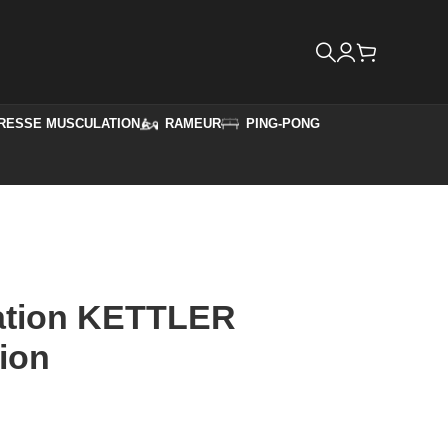
RESSE MUSCULATION
RAMEUR
PING-PONG
ation KETTLER
ion