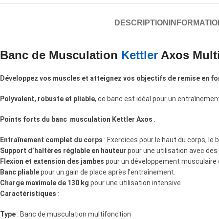
DESCRIPTION
INFORMATI
Banc de Musculation
Kettler
Axos Multi
Développez vos muscles et atteignez vos objectifs de remise en f
Polyvalent, robuste et pliable
, ce banc est idéal pour un entraînemen
Points forts du banc musculation Kettler Axos
:
Entraînement complet du corps
: Exercices pour le haut du corps, le 
Support d’haltères réglable en hauteur
pour une utilisation avec des 
Flexion et extension des jambes
pour un développement musculaire c
Banc pliable
pour un gain de place après l’entraînement.
Charge maximale de 130 kg
pour une utilisation intensive.
Caractéristiques
:
Type
: Banc de musculation multifonction