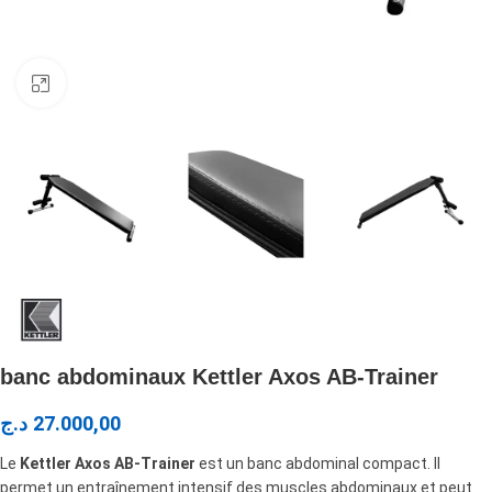
Click to enlarge
banc abdominaux Kettler Axos AB-Trainer
د.ج
27.000,00
Le
Kettler Axos AB-Trainer
est un banc abdominal compact. Il
permet un entraînement intensif des muscles abdominaux et peut