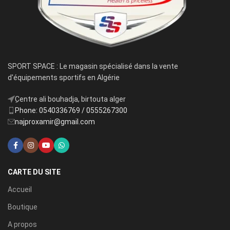
SPORT SPACE : Le magasin spécialisé dans la vente
d'équipements sportifs en Algérie
ِCentre ali bouhadja, birtouta alger
Phone: 0540336769 / 0555267300
najproxamir@gmail.com
CARTE DU SITE
Accueil
Boutique
A propos