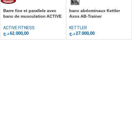
Barre fixe et parallele avec
banc abdominaux Kettler
banc de musculation ACTIVE
Axos AB-Trainer
ACTIVE FITNESS
KETTLER
د.ج
62.000,00
د.ج
27.000,00