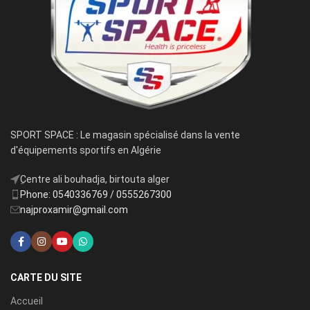
SPORT SPACE : Le magasin spécialisé dans la vente
d'équipements sportifs en Algérie
ِCentre ali bouhadja, birtouta alger
Phone: 0540336769 / 0555267300
najproxamir@gmail.com
CARTE DU SITE
Accueil