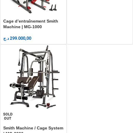
Cage d’entraînement Smith
Machine | MG-1000
د.ج
299.000,00
SOLD
OUT
Smith Machine / Cage System