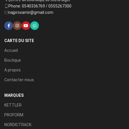
Phone: 0540336769 / 0555267300
najproxamir@gmail.com
CARTE DU SITE
Accueil
Boutique
A propos
Contacter-nous
MARQUES
KETTLER
PROFORM
NORDICTRACK