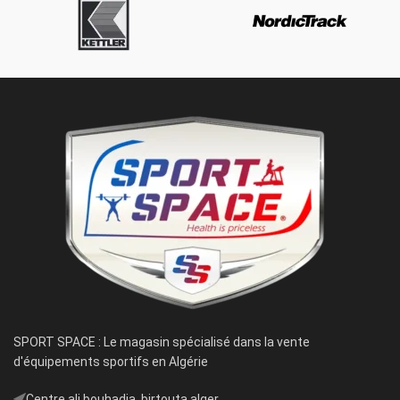
SPORT SPACE : Le magasin spécialisé dans la vente
d'équipements sportifs en Algérie
ِCentre ali bouhadja, birtouta alger