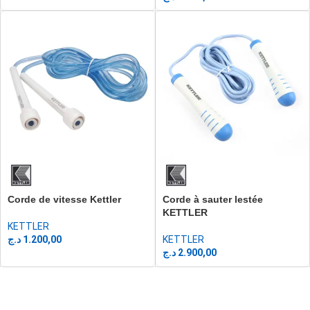
Corde de vitesse Kettler
Corde à sauter lestée
KETTLER
KETTLER
د.ج
1.200,00
KETTLER
د.ج
2.900,00