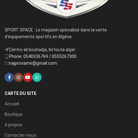
SPORT SPACE : Le magasin spécialisé dans la vente
d'équipements sportifs en Algérie
ِCentre ali bouhadja, birtouta alger
Phone: 0540336769 / 0555267300
najproxamir@gmail.com
CARTE DU SITE
Accueil
Boutique
A propos
Contacter-nous