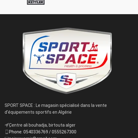
SPORT SPACE : Le magasin spécialisé dans la vente
d'équipements sportifs en Algérie
ِCentre ali bouhadja, birtouta alger
Phone: 0540336769 / 0555267300