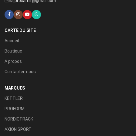
najproxamir@gmail.com
CARTE DU SITE
Accueil
Boutique
A propos
Contacter-nous
MARQUES
KETTLER
PROFORM
NORDICTRACK
AXION SPORT