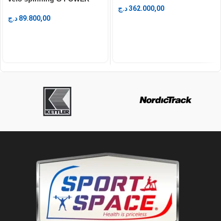
د.ج
362.000,00
د.ج
89.800,00