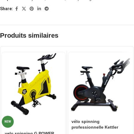
Share:
Produits similaires
vélo spinning
NEW
professionnelle Kettler
Speed ​​7
velo spinning G POWER