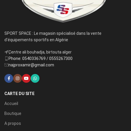
SPORT SPACE : Le magasin spécialisé dans la vente
d'équipements sportifs en Algérie
ِCentre ali bouhadja, birtouta alger
Phone: 0540336769 / 0555267300
najproxamir@gmail.com
CARTE DU SITE
Accueil
Boutique
A propos