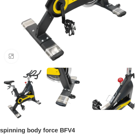
Click to enlarge
spinning body force BFV4