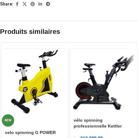
Share:
Produits similaires
vélo spinning
NEW
professionnelle Kettler
Speed ​​7
velo spinning G POWER