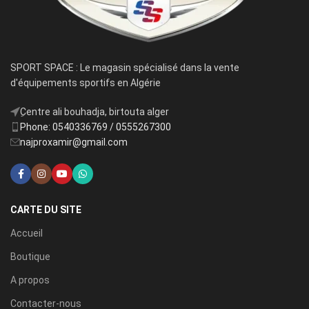
SPORT SPACE : Le magasin spécialisé dans la vente
d'équipements sportifs en Algérie
ِCentre ali bouhadja, birtouta alger
Phone: 0540336769 / 0555267300
najproxamir@gmail.com
CARTE DU SITE
Accueil
Boutique
A propos
Contacter-nous