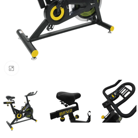
Click to enlarge