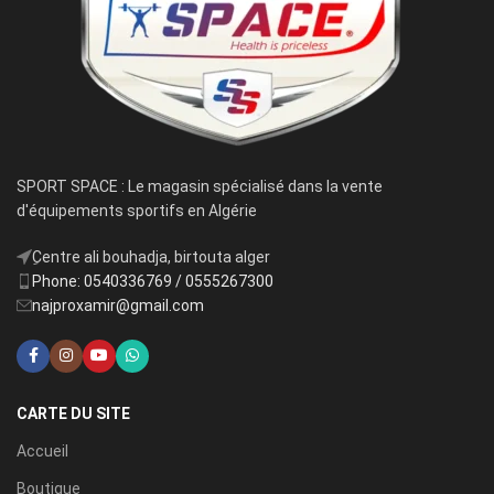
SPORT SPACE : Le magasin spécialisé dans la vente
d'équipements sportifs en Algérie
ِCentre ali bouhadja, birtouta alger
Phone: 0540336769 / 0555267300
najproxamir@gmail.com
CARTE DU SITE
Accueil
Boutique