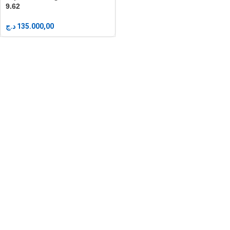
9.62
د.ج
135.000,00