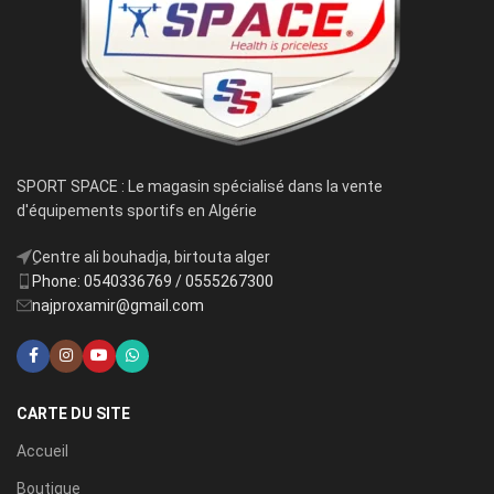
SPORT SPACE : Le magasin spécialisé dans la vente
d'équipements sportifs en Algérie
ِCentre ali bouhadja, birtouta alger
Phone: 0540336769 / 0555267300
najproxamir@gmail.com
CARTE DU SITE
Accueil
Boutique