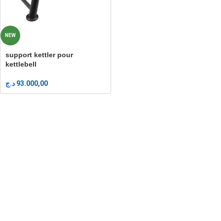
NEW
support kettler pour
kettlebell
د.ج
93.000,00