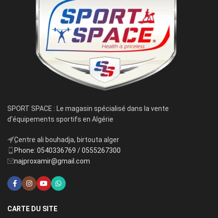
SPORT SPACE : Le magasin spécialisé dans la vente
d'équipements sportifs en Algérie
ِCentre ali bouhadja, birtouta alger
Phone: 0540336769 / 0555267300
najproxamir@gmail.com
CARTE DU SITE