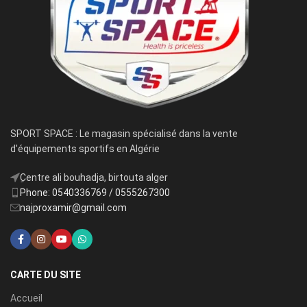
SPORT SPACE : Le magasin spécialisé dans la vente
d'équipements sportifs en Algérie
ِCentre ali bouhadja, birtouta alger
Phone: 0540336769 / 0555267300
najproxamir@gmail.com
CARTE DU SITE
Accueil