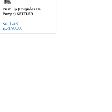
Push up (Poignées De
Pompe) KETTLER
KETTLER
د.ج
2.500,00