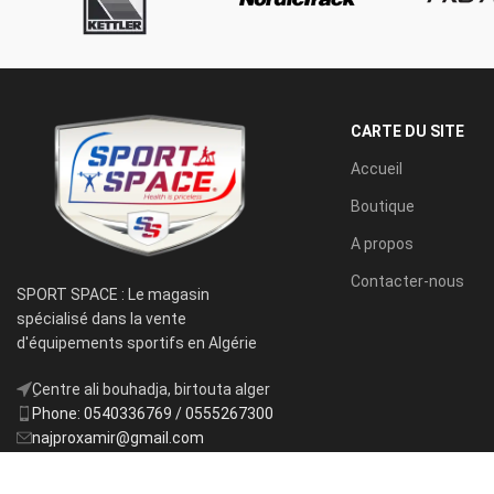
CARTE DU SITE
Accueil
Boutique
A propos
Contacter-nous
SPORT SPACE : Le magasin
spécialisé dans la vente
d'équipements sportifs en Algérie
ِCentre ali bouhadja, birtouta alger
Phone: 0540336769 / 0555267300
najproxamir@gmail.com