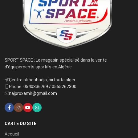
SPORT SPACE : Le magasin spécialisé dans la vente
d'équipements sportifs en Algérie
ِCentre ali bouhadja, birtouta alger
Phone: 0540336769 / 0555267300
najproxamir@gmail.com
CARTE DU SITE
Accueil