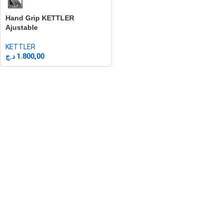
Hand Grip KETTLER
Ajustable
KETTLER
د.ج
1.800,00