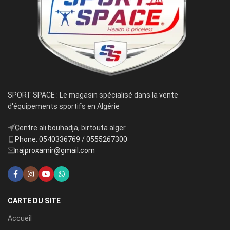
SPORT SPACE : Le magasin spécialisé dans la vente
d'équipements sportifs en Algérie
ِCentre ali bouhadja, birtouta alger
Phone: 0540336769 / 0555267300
najproxamir@gmail.com
CARTE DU SITE
Accueil