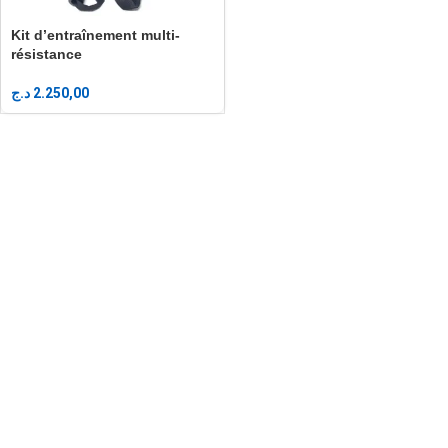
Kit d’entraînement multi-
résistance
د.ج
2.250,00