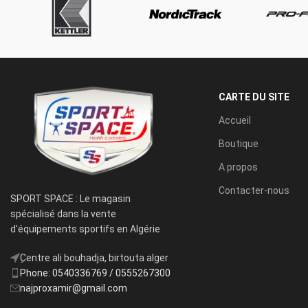
CARTE DU SITE
Accueil
Boutique
A propos
Contacter-nous
SPORT SPACE : Le magasin
spécialisé dans la vente
d'équipements sportifs en Algérie
ِCentre ali bouhadja, birtouta alger
Phone: 0540336769 / 0555267300
najproxamir@gmail.com