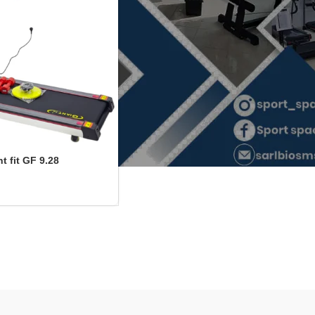
t fit GF 9.28