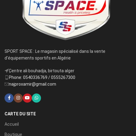
SPORT SPACE : Le magasin spécialisé dans la vente
d'équipements sportifs en Algérie
ِCentre ali bouhadja, birtouta alger
Phone: 0540336769 / 0555267300
najproxamir@gmail.com
CARTE DU SITE
Accueil
Boutique