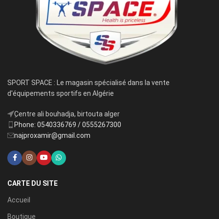
SPORT SPACE : Le magasin spécialisé dans la vente
d'équipements sportifs en Algérie
ِCentre ali bouhadja, birtouta alger
Phone: 0540336769 / 0555267300
najproxamir@gmail.com
CARTE DU SITE
Accueil
Boutique