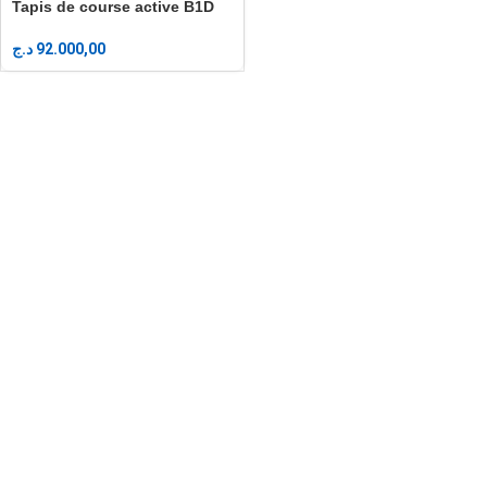
Tapis de course active B1D
د.ج
92.000,00