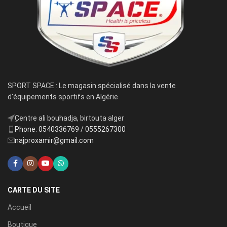
SPORT SPACE : Le magasin spécialisé dans la vente
d'équipements sportifs en Algérie
ِCentre ali bouhadja, birtouta alger
Phone: 0540336769 / 0555267300
najproxamir@gmail.com
CARTE DU SITE
Accueil
Boutique