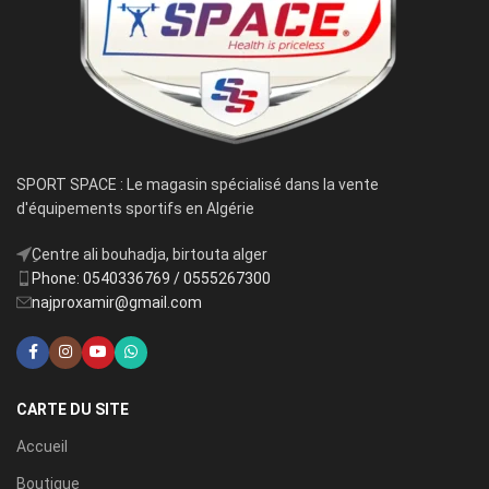
SPORT SPACE : Le magasin spécialisé dans la vente
d'équipements sportifs en Algérie
ِCentre ali bouhadja, birtouta alger
Phone: 0540336769 / 0555267300
najproxamir@gmail.com
CARTE DU SITE
Accueil
Boutique