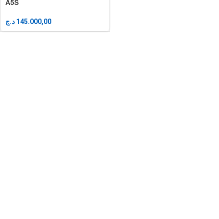
A5S
د.ج
145.000,00