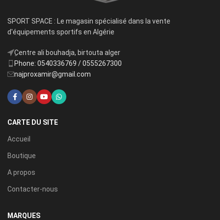
SPORT SPACE : Le magasin spécialisé dans la vente
d'équipements sportifs en Algérie
ِCentre ali bouhadja, birtouta alger
Phone: 0540336769 / 0555267300
najproxamir@gmail.com
CARTE DU SITE
Accueil
Boutique
A propos
Contacter-nous
MARQUES