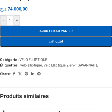
د.ج
74.000,00
-
+
AJOUTER AU PANIER
اطلب الان
Catégorie :
VÉLO ELLIPTIQUE
Étiquettes :
velo elliptique
,
Vélo Elliptique 2-en-1 SAVANNAH E
Share:
Produits similaires