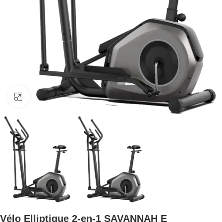
Click to enlarge
Vélo Elliptique 2-en-1 SAVANNAH E