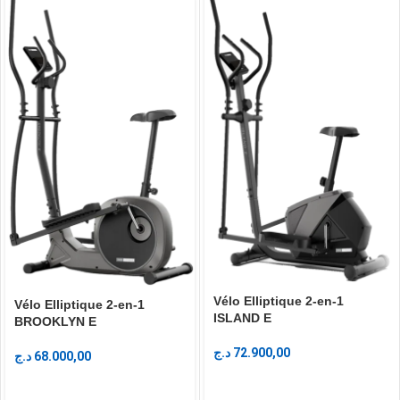
Vélo Elliptique 2-en-1
Vélo Elliptique 2-en-1
ISLAND E
BROOKLYN E
د.ج
72.900,00
د.ج
68.000,00