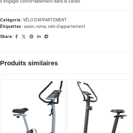
s’engager confortablement dans le cardio.
Catégorie :
VÉLO D'APPARTEMENT
Étiquettes :
axion
,
roma
,
velo d'appartement
Share:
Produits similaires