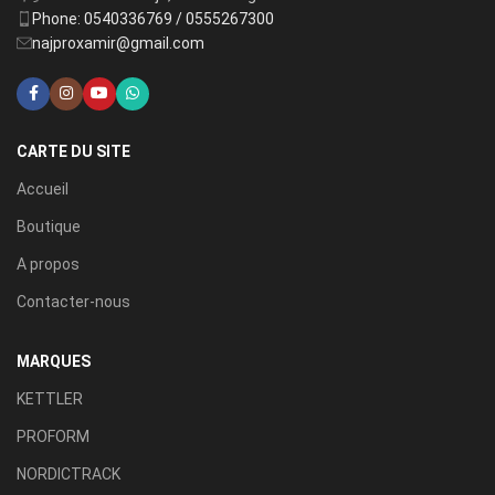
Phone: 0540336769 / 0555267300
najproxamir@gmail.com
CARTE DU SITE
Accueil
Boutique
A propos
Contacter-nous
MARQUES
KETTLER
PROFORM
NORDICTRACK