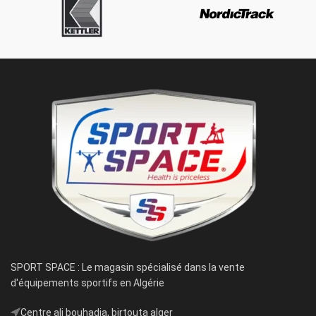
SPORT SPACE : Le magasin spécialisé dans la vente
d'équipements sportifs en Algérie
ِCentre ali bouhadja, birtouta alger