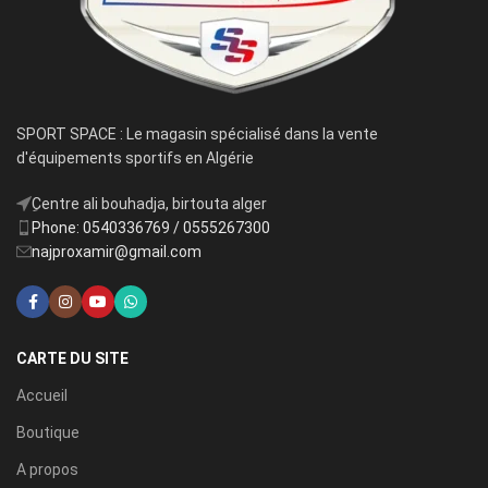
SPORT SPACE : Le magasin spécialisé dans la vente
d'équipements sportifs en Algérie
ِCentre ali bouhadja, birtouta alger
Phone: 0540336769 / 0555267300
najproxamir@gmail.com
CARTE DU SITE
Accueil
Boutique
A propos