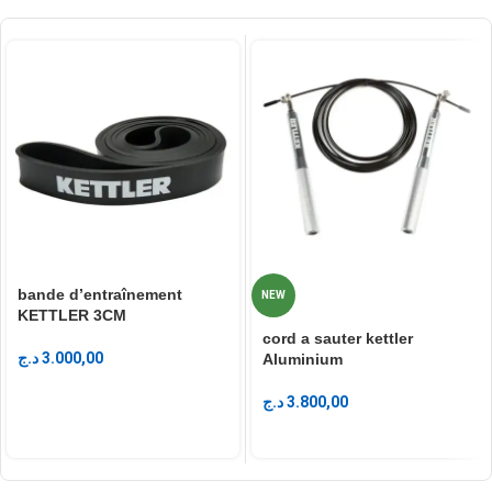
bande d’entraînement
NEW
KETTLER 3CM
cord a sauter kettler
د.ج
3.000,00
Aluminium
د.ج
3.800,00