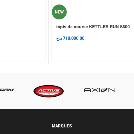
NEW
tapis de course KETTLER RUN S600
د.ج
718.000,00
MARQUES