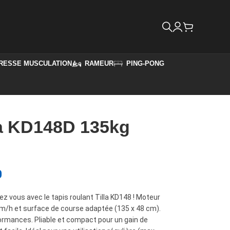
RESSE MUSCULATION
RAMEUR
PING-PONG
lla KD148D 135kg
0
z vous avec le tapis roulant Tilla KD148 ! Moteur
km/h et surface de course adaptée (135 x 48 cm).
formances. Pliable et compact pour un gain de