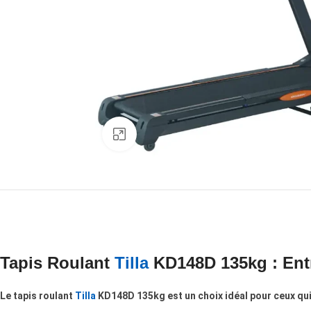
Click to enlarge
Tapis Roulant
Tilla
KD148D 135kg : Entr
Le tapis roulant
Tilla
KD148D 135kg est un choix idéal pour ceux qui