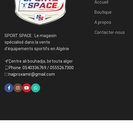
Accueil
Boutique
A propos
Contacter-nous
SPORT SPACE : Le magasin
spécialisé dans la vente
d'équipements sportifs en Algérie
ِCentre ali bouhadja, birtouta alger
Phone: 0540336769 / 0555267300
najproxamir@gmail.com