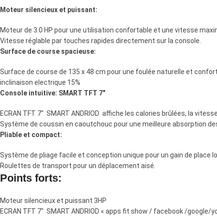
Moteur silencieux et puissant:
Moteur de 3.0 HP pour une utilisation confortable et une vitesse max
Vitesse réglable par touches rapides directement sur la console.
Surface de course spacieuse:
Surface de course de 135 x 48 cm pour une foulée naturelle et confort
inclinaison electrique 15%
Console intuitive: SMART TFT 7″
ECRAN TFT 7″ SMART ANDRIOD affiche les calories brûlées, la vitesse,
Système de coussin en caoutchouc pour une meilleure absorption de
Pliable et compact:
Système de pliage facile et conception unique pour un gain de place 
Roulettes de transport pour un déplacement aisé.
Points forts:
Moteur silencieux et puissant 3HP
ECRAN TFT 7″ SMART ANDRIOD « apps fit show / facebook /google/