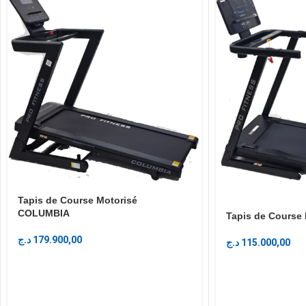
Tapis de Course Motorisé
COLUMBIA
Tapis de Course
د.ج
179.900,00
د.ج
115.000,00