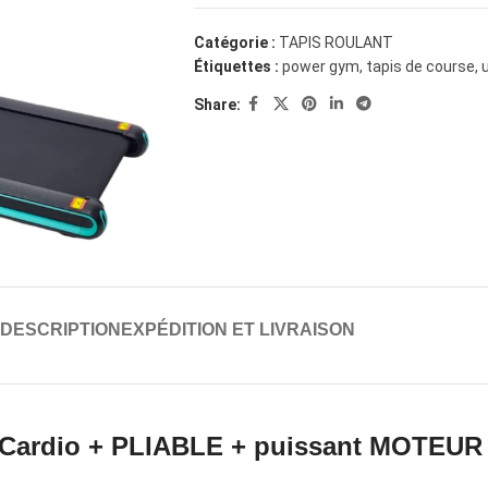
Catégorie :
TAPIS ROULANT
Étiquettes :
power gym
,
tapis de course
,
Share:
DESCRIPTION
EXPÉDITION ET LIVRAISON
: Cardio + PLIABLE + puissant MOTEUR 