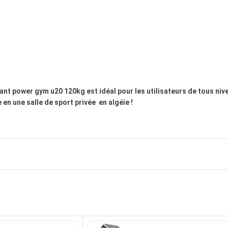
ulant power gym u20 120kg est idéal pour les utilisateurs de tous niv
n une salle de sport privée en algéie !