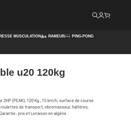
RESSE MUSCULATION
RAMEUR
PING-PONG
iable u20 120kg
r 2HP (PEAK), 120 Kg , 15 km/h, surface de course
l, roulettes de transport, vibromasseur, haltères,
rantie , prix et Livraison en algérie .