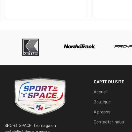
CARTE DU SITE
Accueil
Boutique
A propos
Contacter-nous
SPORT SPACE : Le magasin
spécialisé dans la vente