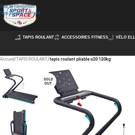
Skip to navigation
Skip to main content
TAPIS ROULANT
ACCESSOIRES FITNESS
VÉLO ELL
Accueil
/
TAPIS ROULANT
/
tapis roulant pliable u20 120kg
SOLD
OUT