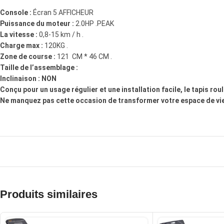
Console :
Écran 5 AFFICHEUR
Puissance du moteur :
2.0HP .PEAK
La vitesse :
0,8-15 km / h .
Charge max :
120KG .
Zone de course :
121 CM * 46 CM .
Taille de l’assemblage :
Inclinaison : NON
Conçu pour un usage régulier et une installation facile, le tapis ro
Ne manquez pas cette occasion de transformer votre espace de vie e
Produits similaires