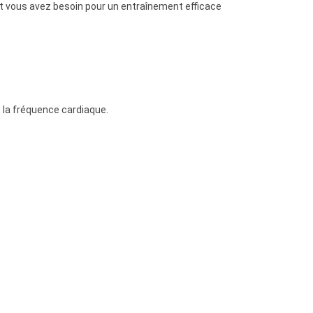
nt vous avez besoin pour un entraînement efficace
t la fréquence cardiaque.