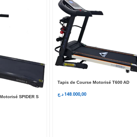
Tapis de Course Motorisé T600 AD
د.ج
148.000,00
 Motorisé SPIDER S