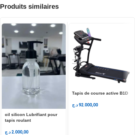
Produits similaires
Tapis de course active B1D
د.ج
92.000,00
oil silicon Lubrifiant pour
tapis roulant
د.ج
2.000,00