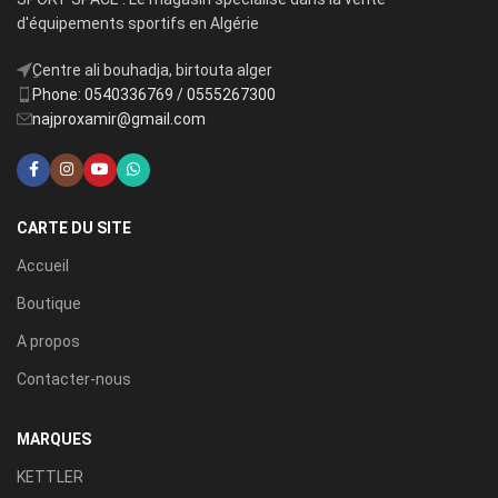
d'équipements sportifs en Algérie
ِCentre ali bouhadja, birtouta alger
Phone: 0540336769 / 0555267300
najproxamir@gmail.com
CARTE DU SITE
Accueil
Boutique
A propos
Contacter-nous
MARQUES
KETTLER