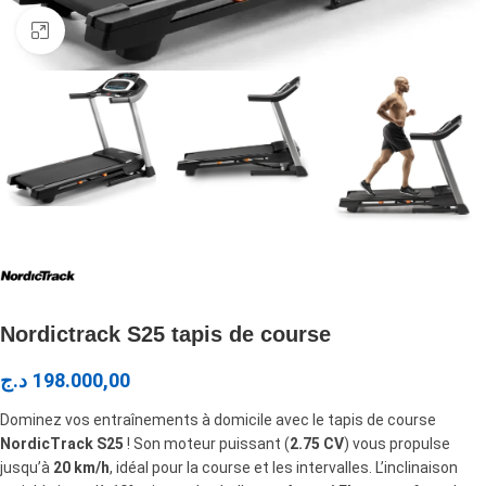
Click to enlarge
Nordictrack S25 tapis de course
د.ج
198.000,00
Dominez vos entraînements à domicile avec le tapis de course
NordicTrack S25
! Son moteur puissant (
2.75 CV
) vous propulse
jusqu’à
20 km/h
, idéal pour la course et les intervalles. L’inclinaison