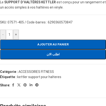
Le
SUPPORT D’HALTÈRES KETTLER
est conçu pour un rangement et
un accès simples à vos haltères en vinyle.
SKU:
07571-405 / Code-barres : 6290360573847
-
+
AJOUTER AU PANIER
اطلب الان
Catégorie :
ACCESSOIRES FITNESS
Étiquette :
kettler support pour halteres
Share: