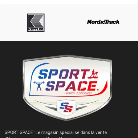
SPORT SPACE : Le magasin spécialisé dans la vente