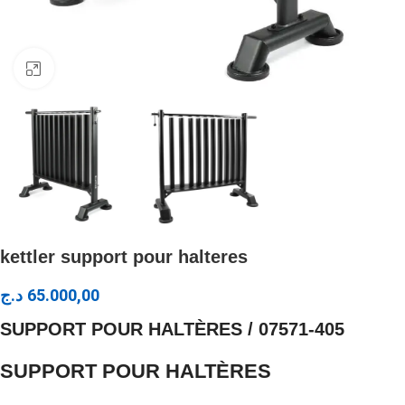
Click to enlarge
kettler support pour halteres
د.ج
65.000,00
SUPPORT POUR HALTÈRES / 07571-405
SUPPORT POUR HALTÈRES