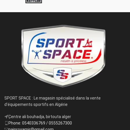
SPORT SPACE : Le magasin spécialisé dans la vente
d'équipements sportifs en Algérie
ِCentre ali bouhadja, birtouta alger
Phone: 0540336769 / 0555267300
najproxamir@gmail.com