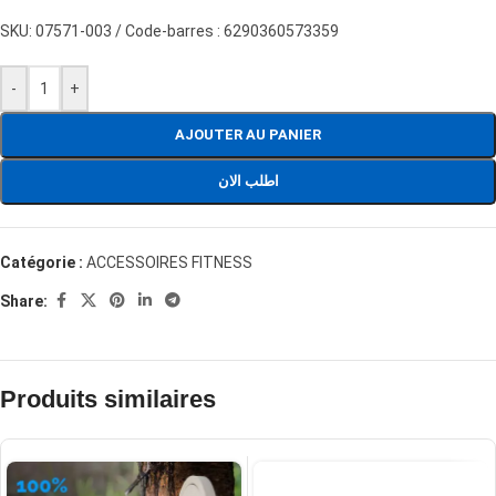
SKU:
07571-003 / Code-barres : 6290360573359
-
+
AJOUTER AU PANIER
اطلب الان
Catégorie :
ACCESSOIRES FITNESS
Share:
Produits similaires