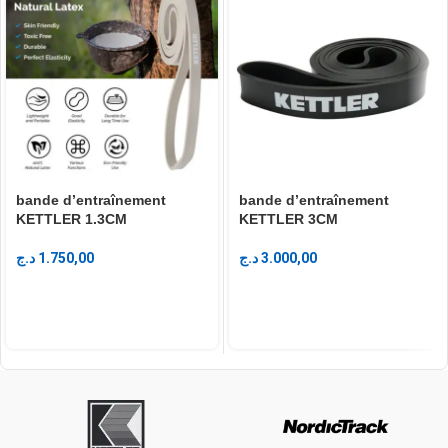
bande d’entraînement
bande d’entraînement
KETTLER 1.3CM
KETTLER 3CM
د.ج
1.750,00
د.ج
3.000,00