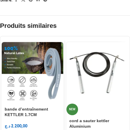
Produits similaires
bande d’entraînement
NEW
KETTLER 1.7CM
cord a sauter kettler
د.ج
2.200,00
Aluminium