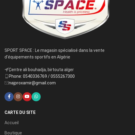
SPORT SPACE : Le magasin spécialisé dans la vente
d'équipements sportifs en Algérie
ِCentre ali bouhadja, birtouta alger
Phone: 0540336769 / 0555267300
najproxamir@gmail.com
CARTE DU SITE
Accueil
Boutique